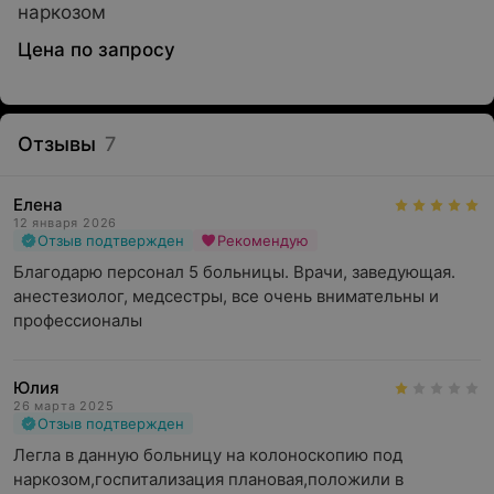
наркозом
Цена по запросу
Отзывы
7
Елена
12 января 2026
Отзыв подтвержден
Рекомендую
Благодарю персонал 5 больницы. Врачи, заведующая. 
анестезиолог, медсестры, все очень внимательны и 
профессионалы
Юлия
26 марта 2025
Отзыв подтвержден
Легла в данную больницу на колоноскопию под 
наркозом,госпитализация плановая,положили в 