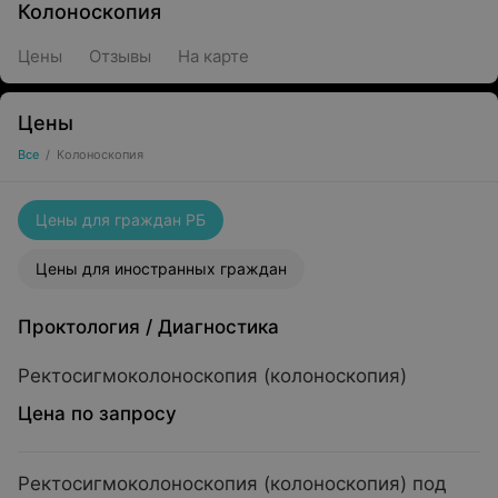
Колоноскопия
Цены
Отзывы
На карте
Цены
Все
/
Колоноскопия
Цены для граждан РБ
Цены для иностранных граждан
Проктология
/
Диагностика
Ректосигмоколоноскопия (колоноскопия)
Цена по запросу
Ректосигмоколоноскопия (колоноскопия) под