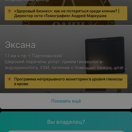
«Здоровый бизнес»: как не потеряться среди клиник? |
Директор сети «Томография» Андрей Маркушев
Эксана
1.1 км • пр-т Партизанский
Широкий перечень услуг: прием гинеколога-
эндокринолога, УЗИ, лечение с помощью лазера, штат
опытных и высококвалифицированных специалистов
Программа непрерывного мониторинга уровня глюкозы
в крови
Показать ещё
Вы владелец?