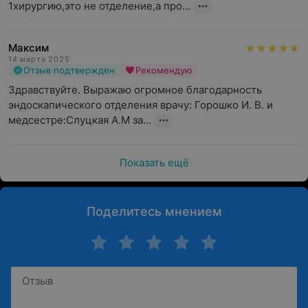
1хирургию,это не отделение,а про...
Максим
14 марта 2025
Отзыв подтвержден
Рекомендую
Здравствуйте. Выражаю огромное благодарность  
эндоскапического отделения врачу: Горошко И. В. и 
медсестре:Слуцкая А.М за...
Показать ещё
Поделитесь мнением