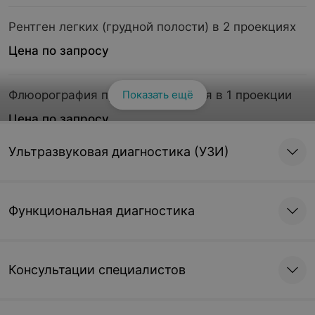
Рентген легких (грудной полости) в 2 проекциях
Цена по запросу
Флюорография профилактическая в 1 проекции
Показать ещё
Цена по запросу
Ультразвуковая диагностика (УЗИ)
Флюорография профилактическая в 2 проекциях
Цена по запросу
Функциональная диагностика
Флюорография диагностическая в 1 проекции
Цена по запросу
Консультации специалистов
Флюорография диагностическая в 2 проекциях